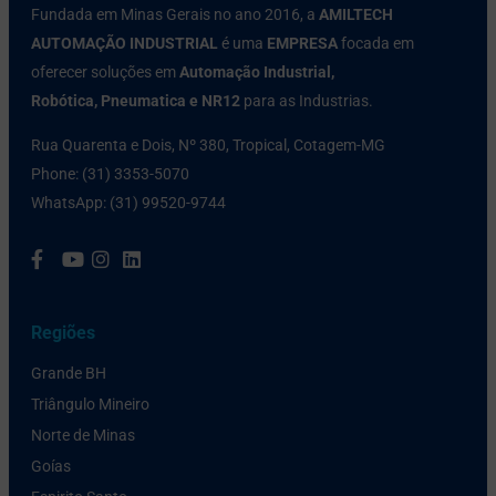
Fundada em Minas Gerais no ano 2016, a
AMILTECH
AUTOMAÇÃO INDUSTRIAL
é uma
EMPRESA
focada em
oferecer soluções em
Automação Industrial,
Robótica,
Pneumatica e NR12
para as Industrias.
Rua Quarenta e Dois, Nº 380, Tropical, Cotagem-MG
Phone: (31) 3353-5070
WhatsApp: (31) 99520-9744
Regiões
Grande BH
Triângulo Mineiro
Norte de Minas
Goías