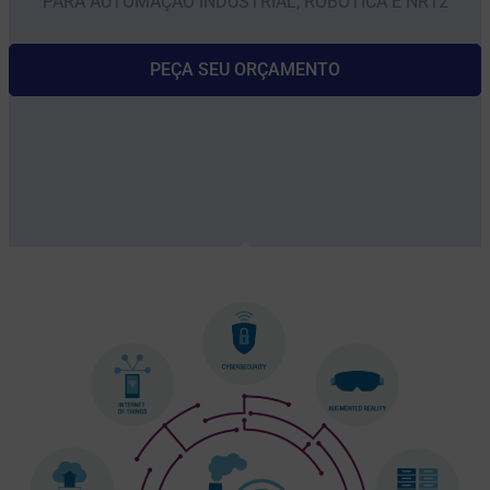
PARA AUTOMAÇÃO INDUSTRIAL, ROBÔTICA E NR12
PEÇA SEU ORÇAMENTO