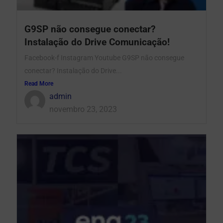
G9SP não consegue conectar?
Instalação do Drive Comunicação!
Facebook-f Instagram Youtube G9SP não consegue
conectar? Instalação do Drive...
Read More
admin
novembro 23, 2023