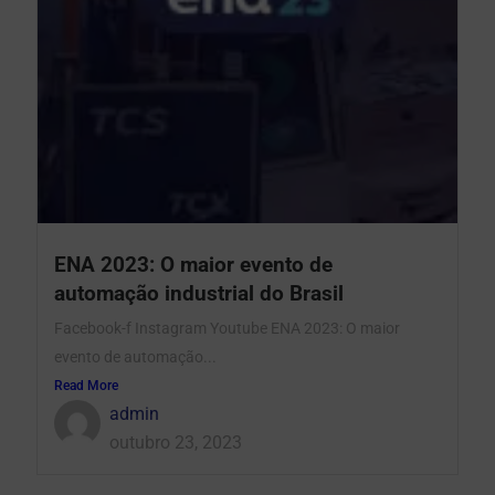
ENA 2023: O maior evento de
automação industrial do Brasil
Facebook-f Instagram Youtube ENA 2023: O maior
evento de automação...
Read More
admin
outubro 23, 2023