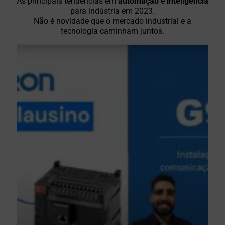
As principais tendências em
automação
e
inteligência
para indústria em 2023.
Não é novidade que o mercado industrial e a
tecnologia caminham juntos.