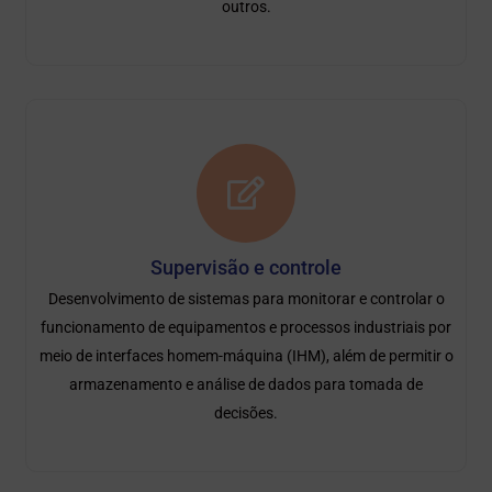
outros.
Supervisão e controle
Desenvolvimento de sistemas para monitorar e controlar o
funcionamento de equipamentos e processos industriais por
meio de interfaces homem-máquina (IHM), além de permitir o
armazenamento e análise de dados para tomada de
decisões.