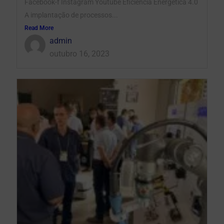
Facebook-f Instagram Youtube Eficiência Energética 4.0
A implantação de processos...
Read More
admin
outubro 16, 2023