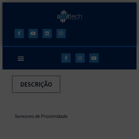
DESCRIÇÃO
Sensores de Proximidade