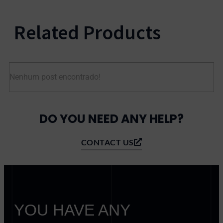
Related Products
Nenhum post encontrado!
DO YOU NEED ANY HELP?
CONTACT US
YOU HAVE ANY