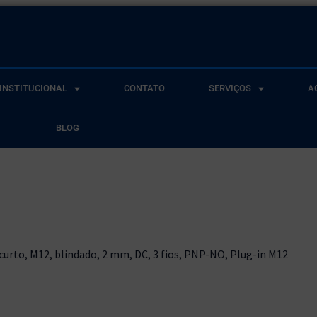
INSTITUCIONAL
CONTATO
SERVIÇOS
A
BLOG
 curto, M12, blindado, 2 mm, DC, 3 fios, PNP-NO, Plug-in M12