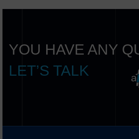
YOU HAVE ANY Q
LET’S TALK