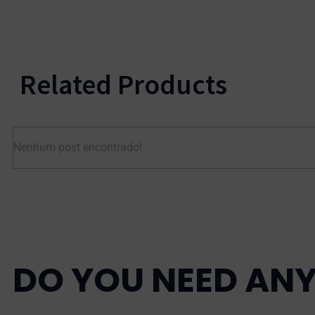
Related Products
Nenhum post encontrado!
DO YOU NEED ANY