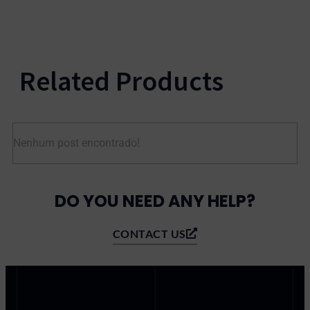
Related Products
Nenhum post encontrado!
DO YOU NEED ANY HELP?
CONTACT US