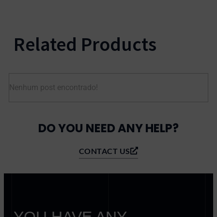
Related Products
Nenhum post encontrado!
DO YOU NEED ANY HELP?
CONTACT US
YOU HAVE ANY