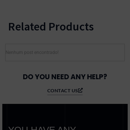
Related Products
Nenhum post encontrado!
DO YOU NEED ANY HELP?
CONTACT US
YOU HAVE ANY