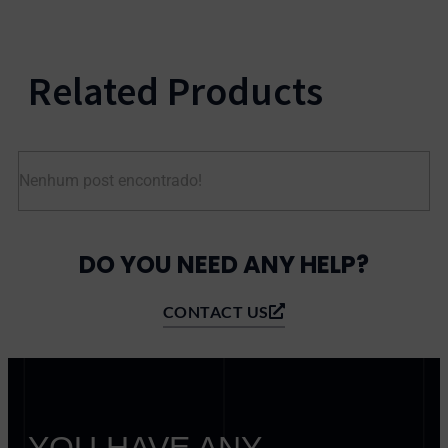
Related Products
Nenhum post encontrado!
DO YOU NEED ANY HELP?
CONTACT US
YOU HAVE ANY