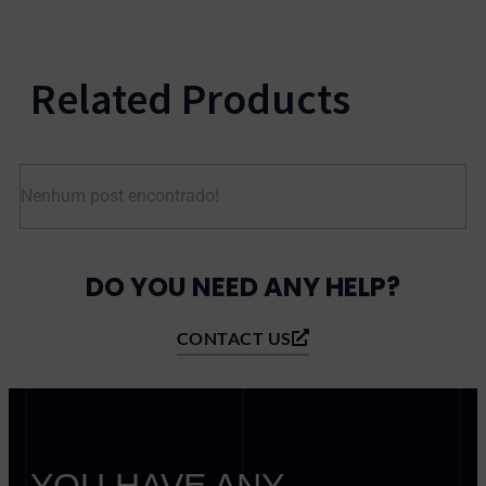
Related Products
Nenhum post encontrado!
DO YOU NEED ANY HELP?
CONTACT US
YOU HAVE ANY