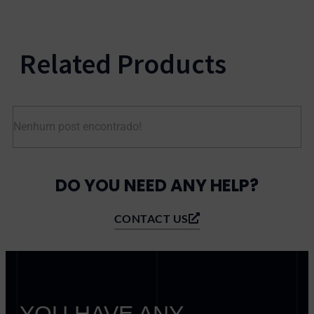
Related Products
Nenhum post encontrado!
DO YOU NEED ANY HELP?
CONTACT US
YOU HAVE ANY