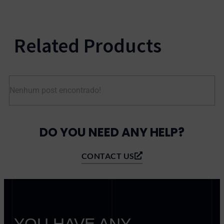
Related Products
Nenhum post encontrado!
DO YOU NEED ANY HELP?
CONTACT US
YOU HAVE ANY