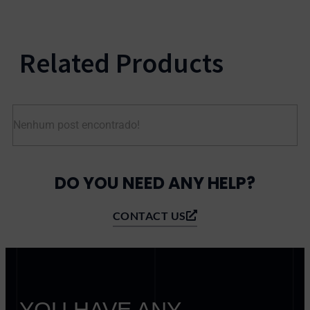
Related Products
Nenhum post encontrado!
DO YOU NEED ANY HELP?
CONTACT US
YOU HAVE ANY