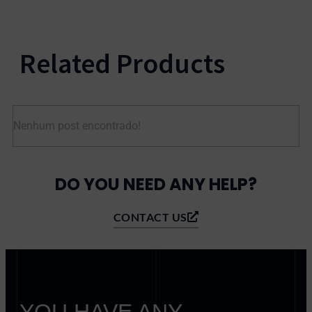
Related Products
Nenhum post encontrado!
DO YOU NEED ANY HELP?
CONTACT US
YOU HAVE ANY