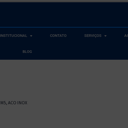
INSTITUCIONAL
CONTATO
SERVIÇOS
A
BLOG
 M5, ACO INOX