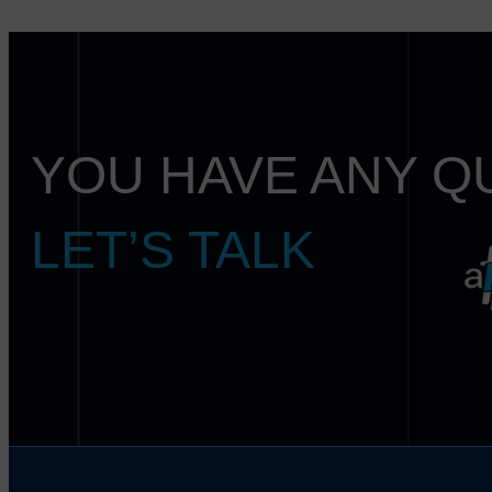
YOU HAVE ANY Q
LET’S TALK