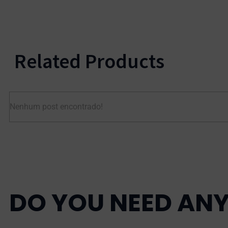
Related Products
Nenhum post encontrado!
DO YOU NEED ANY