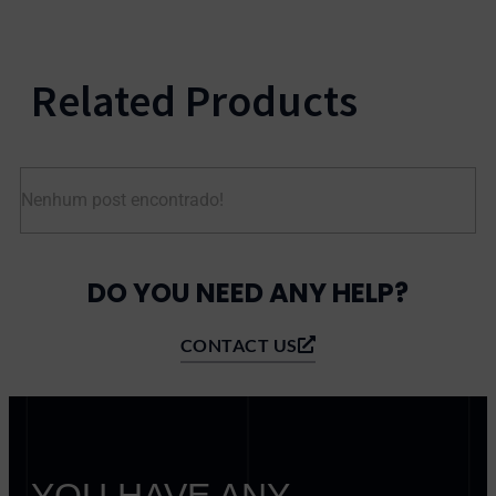
Related Products
Nenhum post encontrado!
DO YOU NEED ANY HELP?
CONTACT US
YOU HAVE ANY