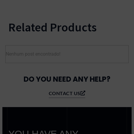
Related Products
Nenhum post encontrado!
DO YOU NEED ANY HELP?
CONTACT US
YOU HAVE ANY