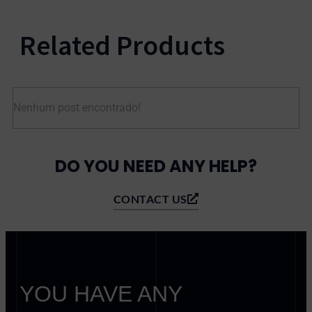
Related Products
Nenhum post encontrado!
DO YOU NEED ANY HELP?
CONTACT US
YOU HAVE ANY