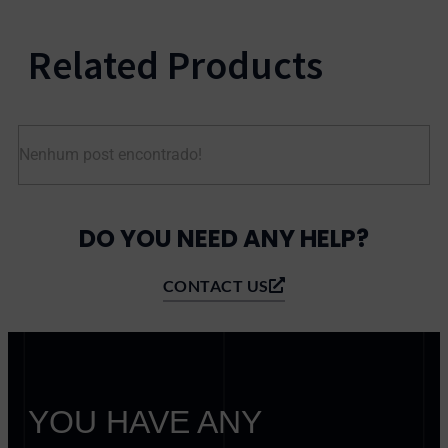
Related Products
Nenhum post encontrado!
DO YOU NEED ANY HELP?
CONTACT US
YOU HAVE ANY