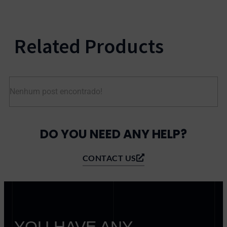
Related Products
Nenhum post encontrado!
DO YOU NEED ANY HELP?
CONTACT US
YOU HAVE ANY