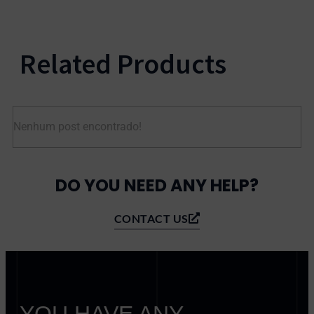
Related Products
Nenhum post encontrado!
DO YOU NEED ANY HELP?
CONTACT US
YOU HAVE ANY