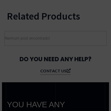
Related Products
Nenhum post encontrado!
DO YOU NEED ANY HELP?
CONTACT US
YOU HAVE ANY