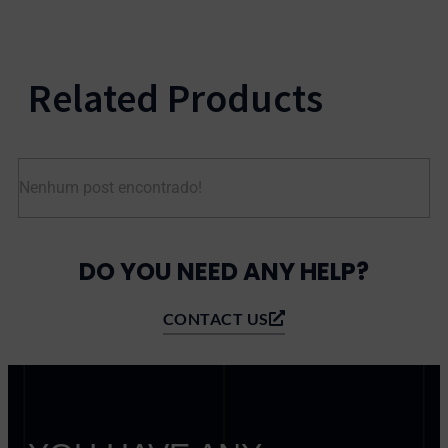
Related Products
Nenhum post encontrado!
DO YOU NEED ANY HELP?
CONTACT US