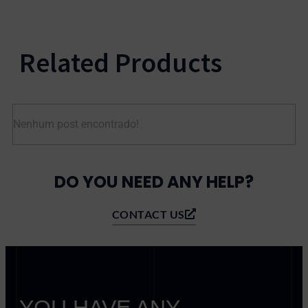
Related Products
Nenhum post encontrado!
DO YOU NEED ANY HELP?
CONTACT US
YOU HAVE ANY