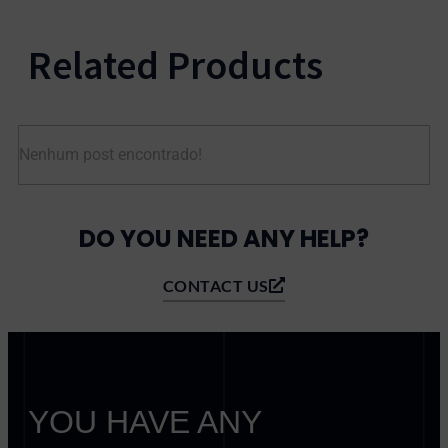
Related Products
Nenhum post encontrado!
DO YOU NEED ANY HELP?
CONTACT US
YOU HAVE ANY